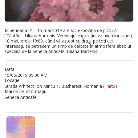
În perioada 01 - 15 mai 2019 are loc expoziția de pictură
"Căutări - Liliana Hartenis. Vernisajul expoziției va avea loc vineri,
10 mai, orele 19:00, când vă aștept cu drag, pe toți cei
interesați, să petrecem un timp de calitate în atmosfera absolut
specială de la Seneca Anticafe! Liliana Hartenis
Data:
15/05/2019 09:00 AM
Locaţie
Strada Arhitect Ion Mincu 1, Bucharest, Romania (
Hartă
)
Mai multe informaţii:
Seneca Anticafe