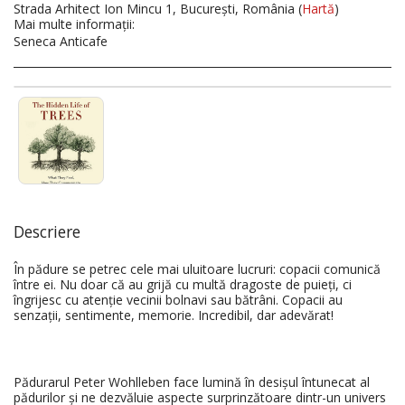
Strada Arhitect Ion Mincu 1, București, România (
Hartă
)
Mai multe informaţii:
Seneca Anticafe
Descriere
În pădure se petrec cele mai uluitoare lucruri: copacii comunică
între ei. Nu doar că au grijă cu multă dragoste de puieți, ci
îngrijesc cu atenție vecinii bolnavi sau bătrâni. Copacii au
senzații, sentimente, memorie. Incredibil, dar adevărat!
Pădurarul Peter Wohlleben face lumină în desișul întunecat al
pădurilor și ne dezvăluie aspecte surprinzătoare dintr-un univers